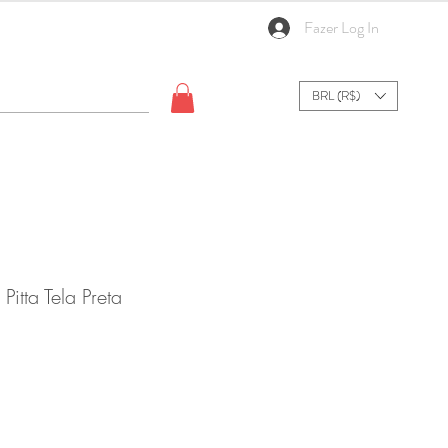
Fazer Log In
BRL (R$)
Pitta Tela Preta