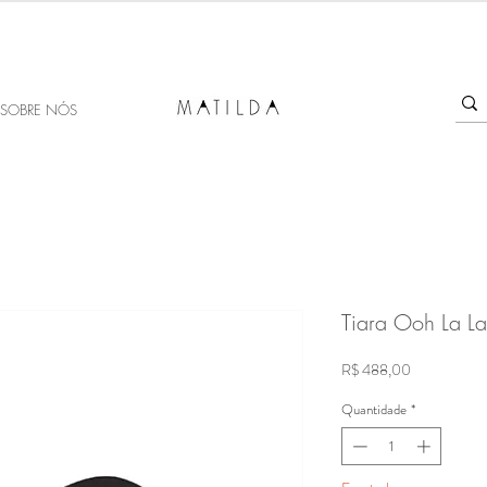
SALE MATILDA
Produtos com até 50% de desconto!
SOBRE NÓS
Tiara Ooh La La 
Preço
R$ 488,00
Quantidade
*