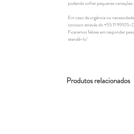
podendo sofrer pequenas variações
Em caso de urgência ou necessidade
conosco através do +55 11 99105-
Ficaremos felizes em responder pes
atendê-lo!
Produtos relacionados