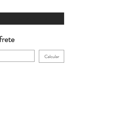
 quando estiver disponível
frete
Calcular