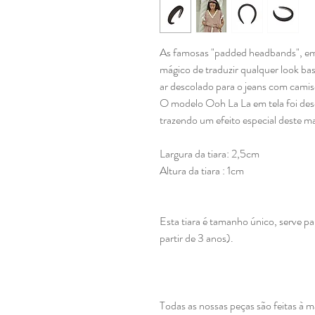
As famosas "padded headbands", em 
mágico de traduzir qualquer look ba
ar descolado para o jeans com camise
O modelo Ooh La La em tela foi des
trazendo um efeito especial deste ma
Largura da tiara: 2,5cm
Altura da tiara : 1cm
Esta tiara é tamanho único, serve p
partir de 3 anos).
Todas as nossas peças são feitas à 