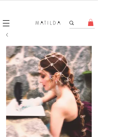
SALE MATILDA
Produtos com até 50% de desconto!
.