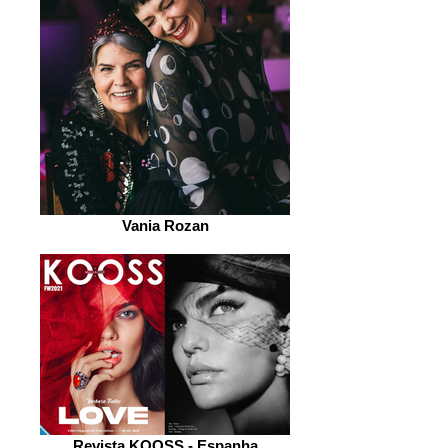
Vania Rozan
Revista KOOSS - Espanha