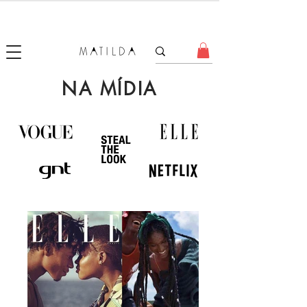
SALE MATILDA
Produtos com até 50% de desconto!
NA MÍDIA