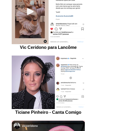
Vic Ceridono para Lancôme
Ticiane Pinheiro - Canta Comigo