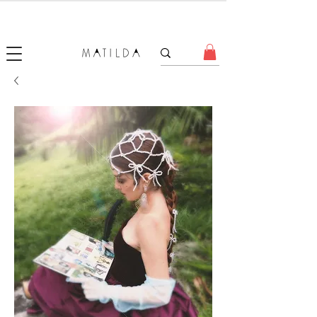
SALE MATILDA
Produtos com até 50% de desconto!
.