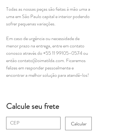
Todas as nossas peças são feitas à mão uma a
uma em São Paulo capital e interior podendo
sofrer pequenas variações.
Em caso de urgência ou necessidade de
menor prazo na entrega, entre em contato
conosco através do +55 11 99105-0574 ou
então contato@oimatilda.com. Ficaremos
felizes em responder pessoalmente e
encontrar a melhor solução para atendê-los!
Calcule seu frete
Calcular