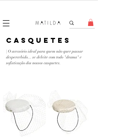
SALE MATILDA
Produtos com até 50% de desconto!
CASQUETES
| O acessório ideal para quem não quer passar
despercebido... se deleite com todo "drama" e
sofisticação dos nossos casquetes.