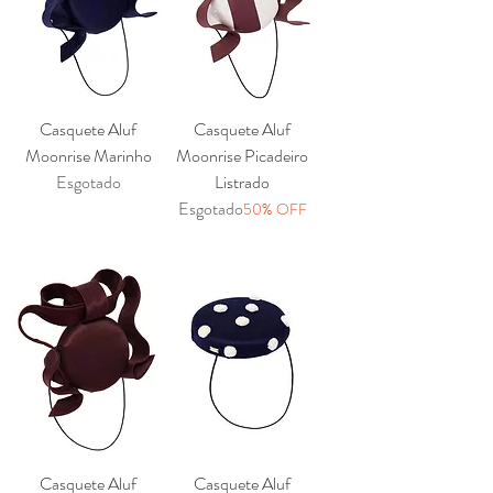
Casquete Aluf
Casquete Aluf
Moonrise Marinho
Moonrise Picadeiro
Esgotado
Listrado
Esgotado
50% OFF
Casquete Aluf
Casquete Aluf