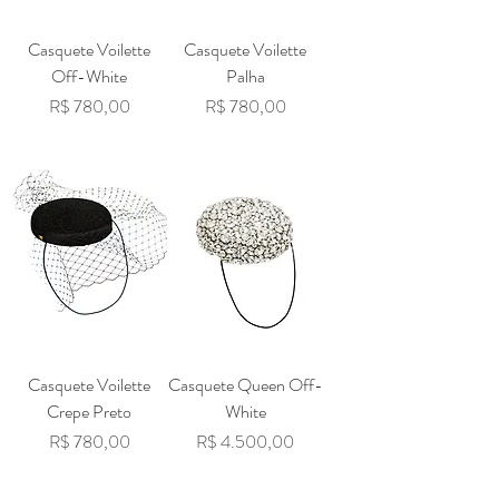
Casquete Voilette
Casquete Voilette
Off-White
Palha
Preço
Preço
R$ 780,00
R$ 780,00
Casquete Voilette
Casquete Queen Off-
Crepe Preto
White
Preço
Preço
R$ 780,00
R$ 4.500,00