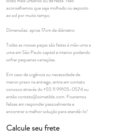
looks mais urbanos ou de festa. Não
aconselhamos que seja molhado ou exposto
ao sol por muito tempo.
Dimensões: aprox 17cm de diâmetro
Todas as nossas peças são feitas à mão uma a
uma em São Paulo capital e interior podendo
sofrer pequenas variações.
Em caso de urgência ou necessidade de
menor prazo na entrega, entre em contato
conosco através do +55 11 99105-0574 ou
então contato@oimatilda.com. Ficaremos
felizes em responder pessoalmente e
encontrar a melhor solução para atendê-lo!
Calcule seu frete