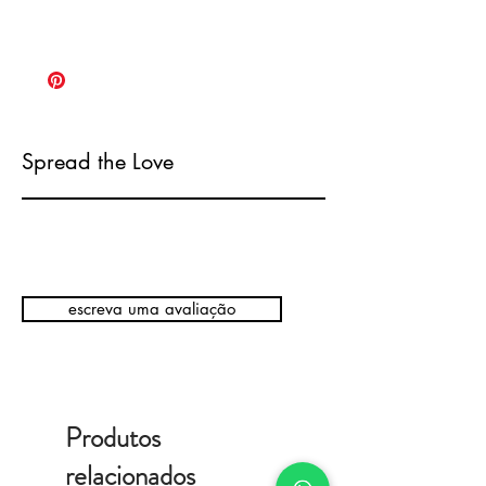
Spread the Love
escreva uma avaliação
Produtos
relacionados