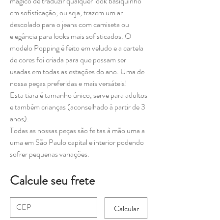
mágico de traduzir qualquer look basiquinho
em sofisticação; ou seja, trazem um ar
descolado para o jeans com camiseta ou
elegância para looks mais sofisticados. O
modelo Popping é feito em veludo e a cartela
de cores foi criada para que possam ser
usadas em todas as estações do ano. Uma de
nossa peças preferidas e mais versáteis!
Esta tiara é tamanho único, serve para adultos
e também crianças (aconselhado à partir de 3
anos).
Todas as nossas peças são feitas à mão uma a
uma em São Paulo capital e interior podendo
sofrer pequenas variações.
Calcule seu frete
Calcular