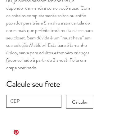
60, já outros pensam em anos 90, a
depender da maneira como você a usa. Com
os cabelos completamente soltos ou então
puxados para trás a Smash e a sua cartela de
cores mais que perfeita trará muita classe para
seu closet. Sem dúvida é um “must have” em
sua coleção Matilder! Esta tiara é tamanho
único, serve para adultos e também crianças
(aconselhado à partir de 3 anos). Feita em
crepe acetinado.
Calcule seu frete
Calcular