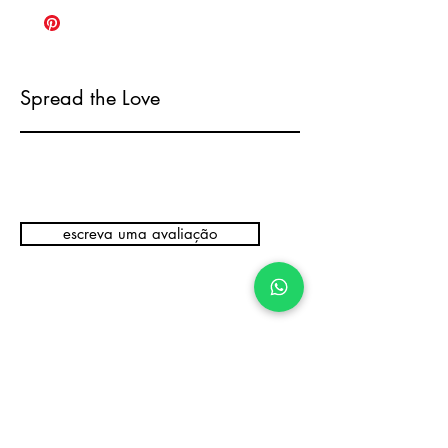
Spread the Love
escreva uma avaliação
Produtos
relacionados