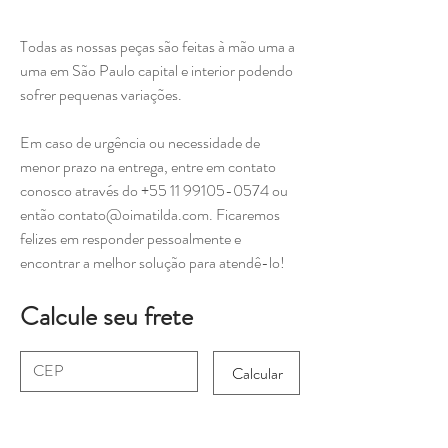
Todas as nossas peças são feitas à mão uma a
uma em São Paulo capital e interior podendo
sofrer pequenas variações.
Em caso de urgência ou necessidade de
menor prazo na entrega, entre em contato
conosco através do +55 11 99105-0574 ou
então contato@oimatilda.com. Ficaremos
felizes em responder pessoalmente e
encontrar a melhor solução para atendê-lo!
Calcule seu frete
Calcular