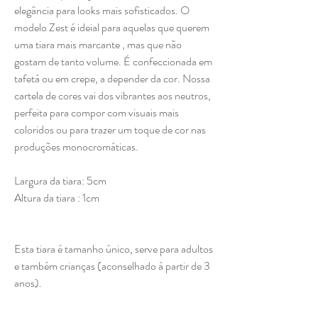
elegância para looks mais sofisticados. O
modelo Zest é ideial para aquelas que querem
uma tiara mais marcante , mas que não
gostam de tanto volume. É confeccionada em
tafetá ou em crepe, a depender da cor. Nossa
cartela de cores vai dos vibrantes aos neutros,
perfeita para compor com visuais mais
coloridos ou para trazer um toque de cor nas
produções monocromáticas.
Largura da tiara: 5cm
Altura da tiara : 1cm
Esta tiara é tamanho único, serve para adultos
e também crianças (aconselhado à partir de 3
anos).