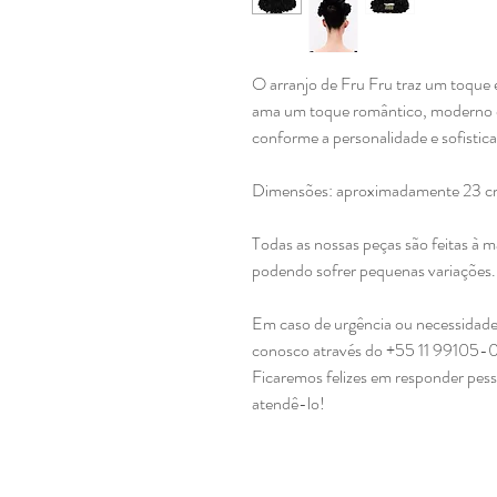
O arranjo de Fru Fru traz um toque 
ama um toque romântico, moderno e 
conforme a personalidade e sofisti
Dimensões: aproximadamente 23 c
Todas as nossas peças são feitas à 
podendo sofrer pequenas variações
Em caso de urgência ou necessidade
conosco através do +55 11 99105-
Ficaremos felizes em responder pes
atendê-lo!