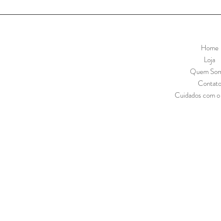
Home
Loja
Quem So
Contat
Cuidados com o