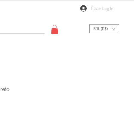
Fazer Log In
BRL (R$)
Preto