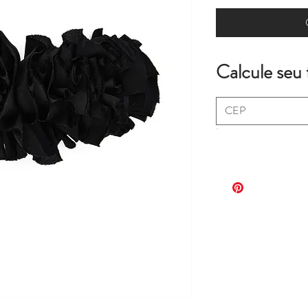
Calcule seu 
.