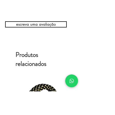
escreva uma avaliação
Produtos
relacionados