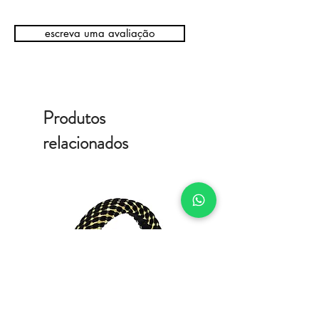
escreva uma avaliação
Produtos
relacionados