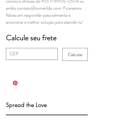
conosco através do +55 11 99105-0574 ou
então contato@oimatilda.com. Ficaremos
felizes em responder pessoalmente e
encontrar a melhor solução para atendê-lo!
Calcule seu frete
Calcular
Spread the Love