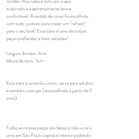
modelo Wannabe é feito em crepe
acetinado e é extremamente leve e
confortável. A cartela de cores foi escolhida
com todo cuidado para trazer um "refresh"
para o seu look! Essa tiara é uma de nossas
peças preferidas e mais versáteis!
Largura da tiara: 4cm
Altura da tiara : 1cm
Esta tiara é tamanho único, serve para adultos
e também crianças (aconselhado à partir de 3
anos).
Todas as nossas peças são feitas à mão uma a
uma em São Paulo capital e interior podendo