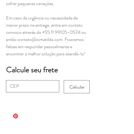
sofrer pequenas variações.
Em caso de urgência ou necessidade de
menor prazo na entrega, entre em contato
conosco através do +55 11 99105-0574 ou
então contato@oimatilda.com. Ficaremos
felizes em responder pessoalmente e
encontrar a melhor solução para atendê-lo!
Calcule seu frete
Calcular