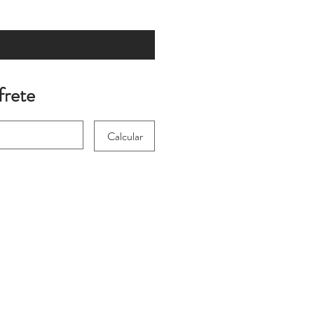
 quando estiver disponível
frete
Calcular