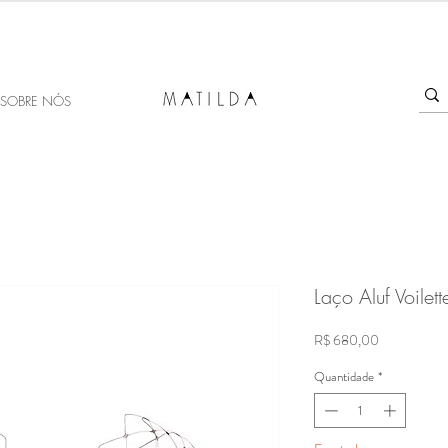
SALE MATILDA
Produtos com até 50% de desconto!
SOBRE NÓS
Laço Aluf Voilet
Preço
R$ 680,00
Quantidade
*