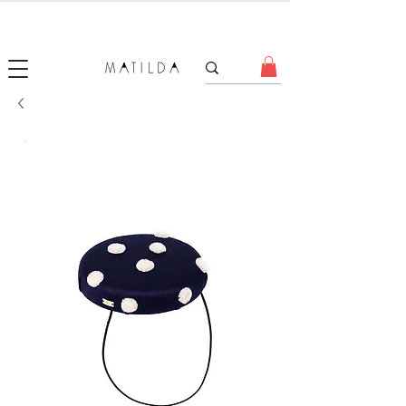
SALE MATILDA
Produtos com até 50% de desconto!
.