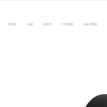
HOME
SALE
SHOP
COLLABS
NA MÍDIA