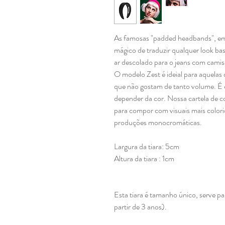
As famosas "padded headbands", em 
mágico de traduzir qualquer look ba
ar descolado para o jeans com camise
O modelo Zest é ideial para aquelas
que não gostam de tanto volume. É 
depender da cor. Nossa cartela de co
para compor com visuais mais colori
produções monocromáticas.
Largura da tiara: 5cm
Altura da tiara : 1cm
Esta tiara é tamanho único, serve p
partir de 3 anos).