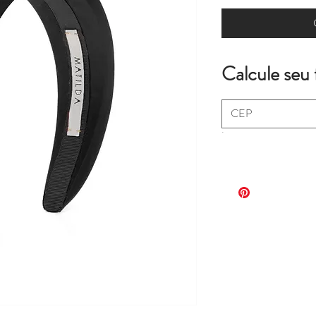
Calcule seu 
.