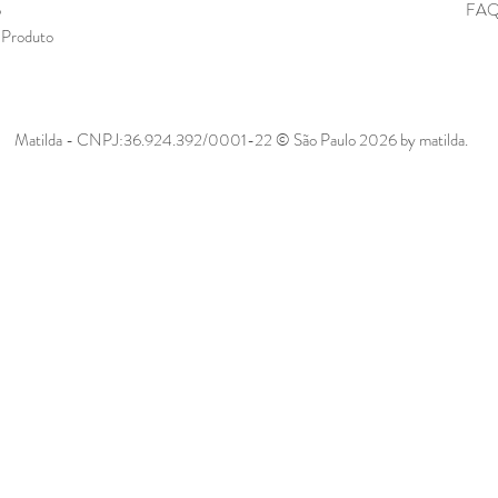
o
FA
 Produto
Matilda - CNPJ:36.924.392/0001-22 © São Paulo 2026 by matilda.