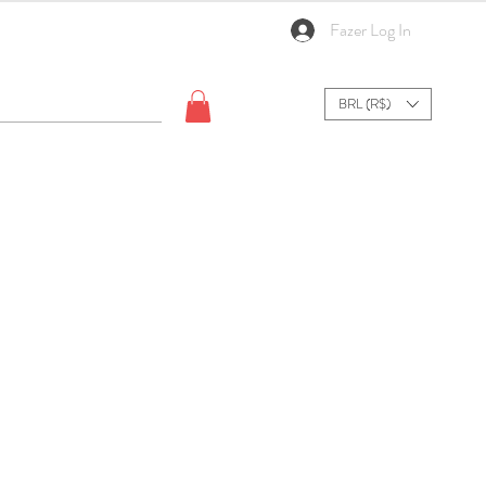
Fazer Log In
BRL (R$)