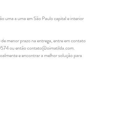
mão uma a uma em São Paulo capital e interior
.
 de menor prazo na entrega, entre em contato
0574 ou então contato@oimatilda.com.
soalmente e encontrar a melhor solução para