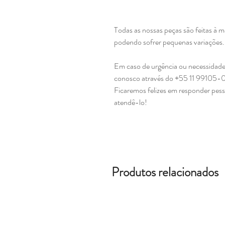
Todas as nossas peças são feitas à 
podendo sofrer pequenas variações
Em caso de urgência ou necessidade
conosco através do +55 11 99105-
Ficaremos felizes em responder pes
atendê-lo!
Produtos relacionados