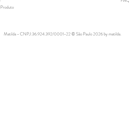
o
FA
 Produto
Matilda - CNPJ:36.924.392/0001-22 © São Paulo 2026 by matilda.