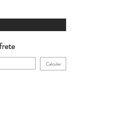
 quando estiver disponível
frete
Calcular