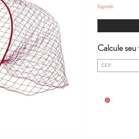
Esgotado
Notifique-me
Calcule seu 
.