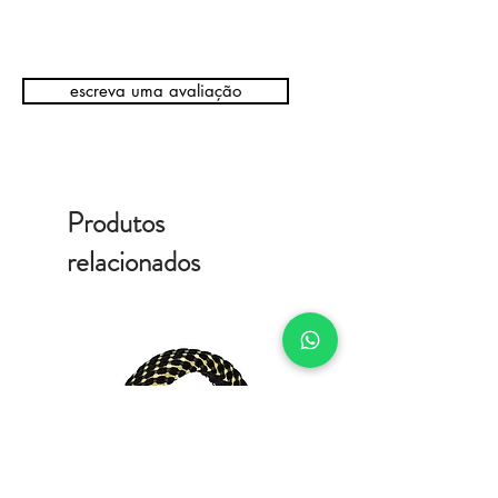
escreva uma avaliação
Produtos
relacionados