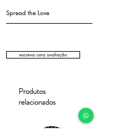
Spread the Love
escreva uma avaliação
Produtos
relacionados