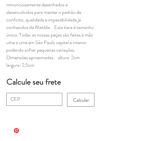
minunciosamente desenhados e
desenvolvidos para manter o padrão de
conforto, qualidade e impecabilidade já
conhecidos da Matilda. Esta tiara é tamanho
único. Todas as nossas peças são feitas à mão
uma a uma em São Paulo capital e interior
podendo sofrer pequenas variações.
Dimensões aproximadas: altura: 2cm
largura: 2,5cm
Calcule seu frete
Calcular