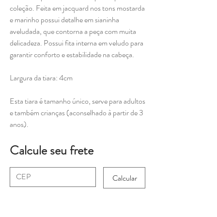
coleção. Feita em jacquard nos tons mostarda
e marinho possui detalhe em sianinha
aveludada, que contorna a peça com muita
delicadeza. Possui fita interna em veludo para
garantir conforto e estabilidade na cabeça.
Largura da tiara: 4cm
Esta tiara é tamanho único, serve para adultos
e também crianças (aconselhado à partir de 3
anos).
Calcule seu frete
Calcular