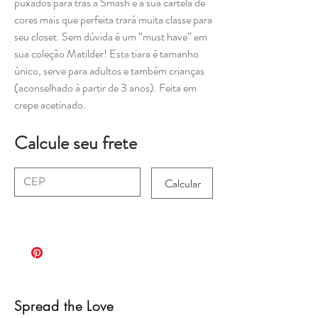
puxados para trás a Smash e a sua cartela de
cores mais que perfeita trará muita classe para
seu closet. Sem dúvida é um “must have” em
sua coleção Matilder! Esta tiara é tamanho
único, serve para adultos e também crianças
(aconselhado à partir de 3 anos). Feita em
crepe acetinado.
Calcule seu frete
Calcular
Spread the Love