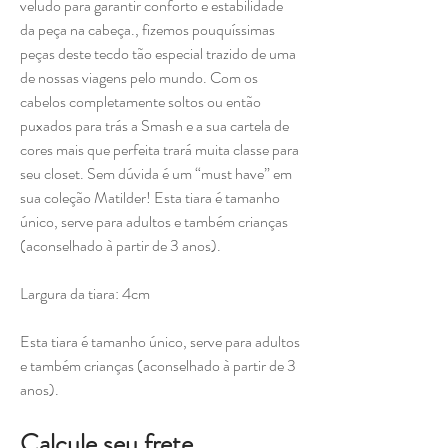
veludo para garantir conforto e estabilidade
da peça na cabeça., fizemos pouquíssimas
peças deste tecdo tão especial trazido de uma
de nossas viagens pelo mundo. Com os
cabelos completamente soltos ou então
puxados para trás a Smash e a sua cartela de
cores mais que perfeita trará muita classe para
seu closet. Sem dúvida é um “must have” em
sua coleção Matilder! Esta tiara é tamanho
único, serve para adultos e também crianças
(aconselhado à partir de 3 anos).
Largura da tiara: 4cm
Esta tiara é tamanho único, serve para adultos
e também crianças (aconselhado à partir de 3
anos).
Calcule seu frete