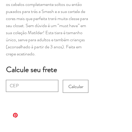
os cabelos completamente soltos ou então
puxados para trás a Smash e a sua cartela de
cores mais que perfeita trará muita classe para
seu closet. Sem dúvida é um “must have” em
sua coleção Matilder! Esta tiara é tamanho
único, serve para adultos e também crianças
(aconselhado à partir de 3 anos). Feita em
crepe acetinado.
Calcule seu frete
Calcular