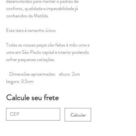
desenvolvidos para manter o padrão de
conforto, qualidade e impecabilidade já
conhecidos da Matilda.
Esta tiara é tamanho único.
Todas as nossas peças são feitas à mão uma a
uma em São Paulo capital e interior podendo
sofrer pequenas variações.
Dimensões aproximadas: altura: 2cm
largura: 3,5cm
Calcule seu frete
Calcular