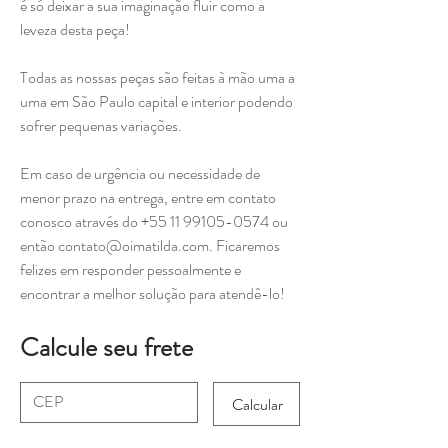
é só deixar a sua imaginação fluir como a
leveza desta peça!
Todas as nossas peças são feitas à mão uma a
uma em São Paulo capital e interior podendo
sofrer pequenas variações.
Em caso de urgência ou necessidade de
menor prazo na entrega, entre em contato
conosco através do +55 11 99105-0574 ou
então contato@oimatilda.com. Ficaremos
felizes em responder pessoalmente e
encontrar a melhor solução para atendê-lo!
Calcule seu frete
Calcular