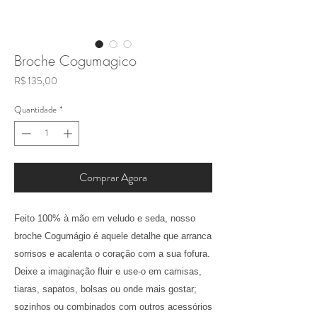
Broche Cogumagico
Preço
R$ 135,00
Quantidade
*
Comprar Agora
Feito 100% à mão em veludo e seda, nosso
broche Cogumágio é aquele detalhe que arranca
sorrisos e acalenta o coração com a sua fofura.
Deixe a imaginação fluir e use-o em camisas,
tiaras, sapatos, bolsas ou onde mais gostar;
sozinhos ou combinados com outros acessórios