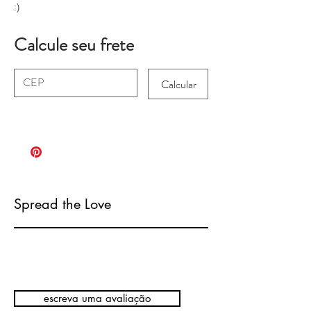
:)
Calcule seu frete
Calcular
Spread the Love
escreva uma avaliação