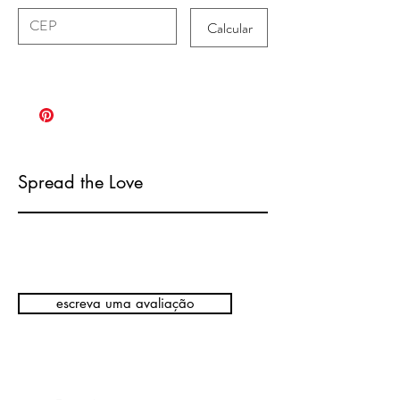
Calcular
Spread the Love
escreva uma avaliação