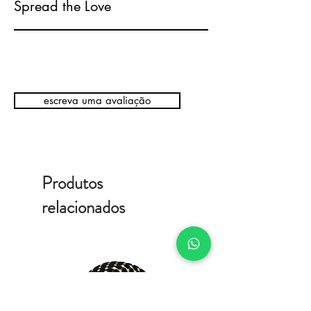
Spread the Love
escreva uma avaliação
Produtos
relacionados