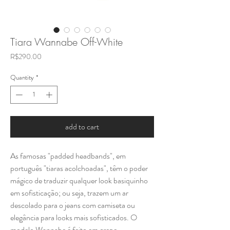
Tiara Wannabe Off-White
Price
R$290.00
Quantity
*
add to cart
As famosas "padded headbands", em
português "tiaras acolchoadas", têm o poder
mágico de traduzir qualquer look basiquinho
em sofisticação; ou seja, trazem um ar
descolado para o jeans com camiseta ou
elegância para looks mais sofisticados. O
modelo Wannabe é feito em crepe