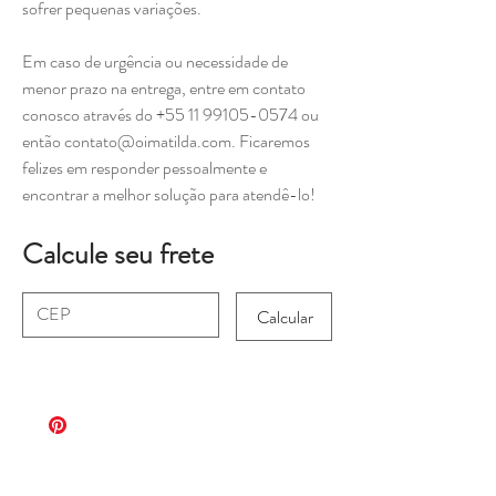
sofrer pequenas variações.
Em caso de urgência ou necessidade de
menor prazo na entrega, entre em contato
conosco através do +55 11 99105-0574 ou
então contato@oimatilda.com. Ficaremos
felizes em responder pessoalmente e
encontrar a melhor solução para atendê-lo!
Calcule seu frete
Calcular