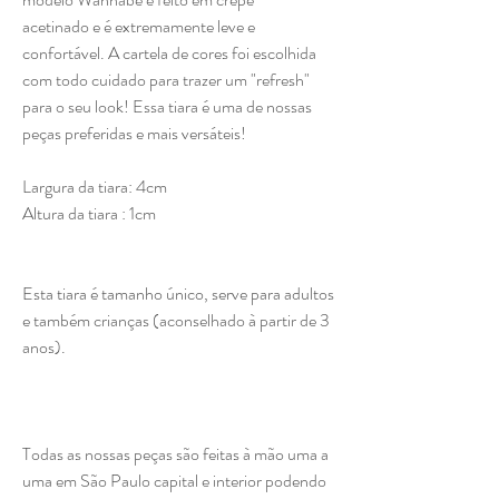
acetinado e é extremamente leve e
confortável. A cartela de cores foi escolhida
com todo cuidado para trazer um "refresh"
para o seu look! Essa tiara é uma de nossas
peças preferidas e mais versáteis!
Largura da tiara: 4cm
Altura da tiara : 1cm
Esta tiara é tamanho único, serve para adultos
e também crianças (aconselhado à partir de 3
anos).
Todas as nossas peças são feitas à mão uma a
uma em São Paulo capital e interior podendo