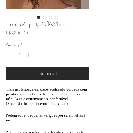
Tiara Majesty Off-White
Price
R$3,800.00
Quantity
*
add to cart
Tiara acolchoada em crepe acetinado bordada com
pérolas
naturais
flores de porcelana fria feitas à
mão. Leve e extremamente confortável.
Dimensão do arco interno: 12,5 x 15cm.
Podem sofrer pequenas varições por serem feitas à
mão.
Acompanha embalagem em tecido e caixa rígida