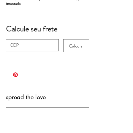
imantada.
Calcule seu frete
Calcular
spread the love