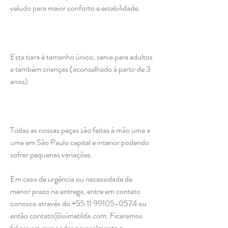
veludo para maior conforto e estabilidade.
Esta tiara é tamanho único, serve para adultos
e também crianças (aconselhado à partir de 3
anos).
Todas as nossas peças são feitas à mão uma a
uma em São Paulo capital e interior podendo
sofrer pequenas variações.
Em caso de urgência ou necessidade de
menor prazo na entrega, entre em contato
conosco através do +55 11 99105-0574 ou
então contato@oimatilda.com. Ficaremos
felizes em responder pessoalmente e