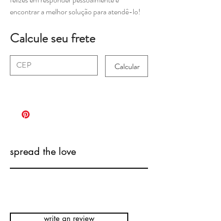
encontrar a melhor solução para atendê-lo!
Calcule seu frete
Calcular
spread the love
write an review