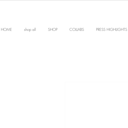
HOME
shop all
SHOP
COLLABS
PRESS HIGHLIGHTS