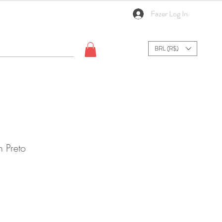
Fazer Log In
BRL (R$)
 Preto