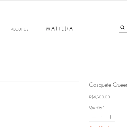
FORGET ME KNOT
ABOUT US
Casquete Queen
Price
R$4,500.00
Quantity
*