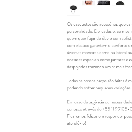
Os casquetes são acessórios que carr
personalidade. Delicadas e, ao mesm
quem quer fugir do óbvio com sofist
com elástico garantem o conforto e 
diversas maneiras como na lateral o
ocasiões especiais como jantares e
despojados trazendo um ar mais fash
Todas as nossas peças são feitas à 
podendo sofrer pequenas variações
Em caso de urgência ou necessidade
conosco através do +55 11 99105-
Ficaremos felizes em responder pes
atendê-lo!