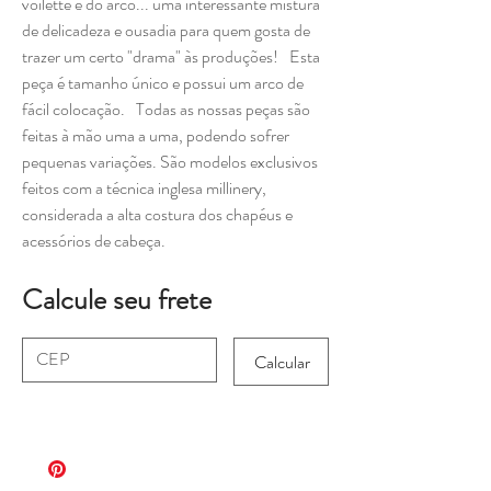
voilette e do arco... uma interessante mistura
de delicadeza e ousadia para quem gosta de
trazer um certo "drama" às produções! Esta
peça é tamanho único e possui um arco de
fácil colocação. Todas as nossas peças são
feitas à mão uma a uma, podendo sofrer
pequenas variações. São modelos exclusivos
feitos com a técnica inglesa millinery,
considerada a alta costura dos chapéus e
acessórios de cabeça.
Calcule seu frete
Calcular