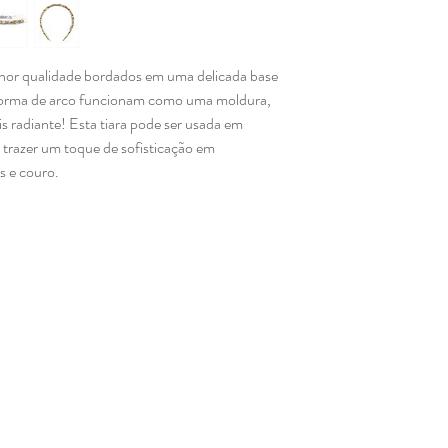
elhor qualidade bordados em uma delicada base
m forma de arco funcionam como uma moldura,
s radiante! Esta tiara pode ser usada em
trazer um toque de sofisticação em
s e couro.