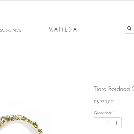
SALE MATILDA
Produtos com até 50% de desconto!
SOBRE NÓS
Tiara Bordada 
Preço
R$ 930,00
Quantidade
*