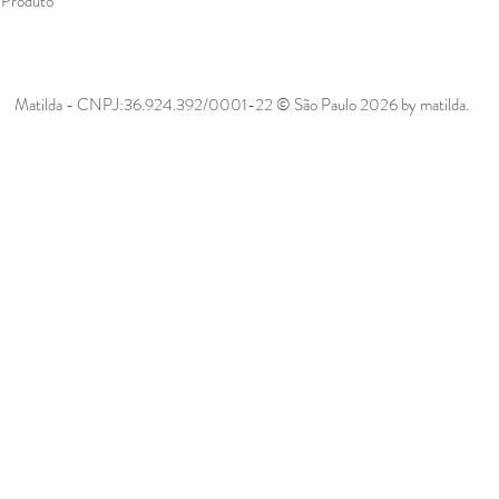
 Produto
Matilda - CNPJ:36.924.392/0001-22 © São Paulo 2026 by matilda.