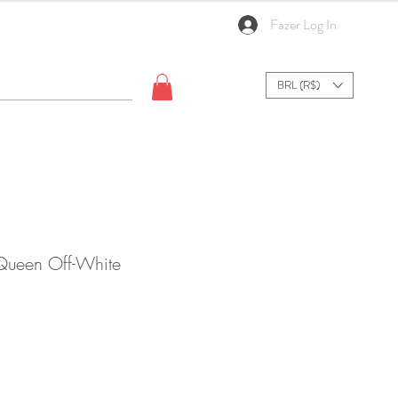
Fazer Log In
BRL (R$)
Queen Off-White