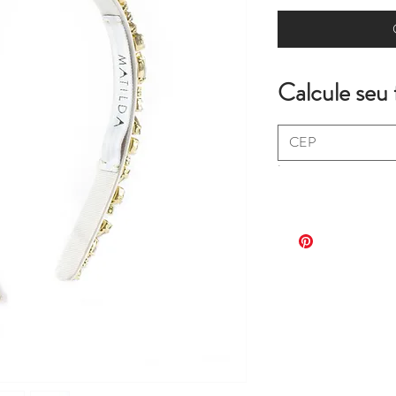
Calcule seu 
.