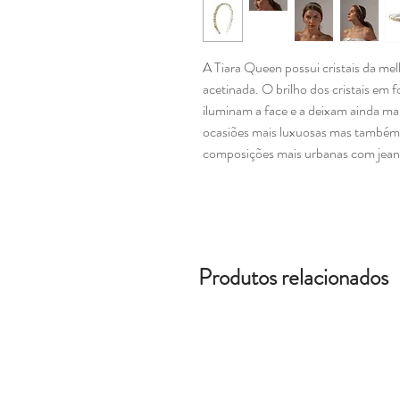
A Tiara Queen possui cristais da m
acetinada. O brilho dos cristais e
iluminam a face e a deixam ainda mai
ocasiões mais luxuosas mas também 
composições mais urbanas com jean
Produtos relacionados