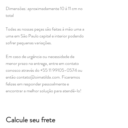
Dimensões: aproximadamente 10 á 11 cm no
total
Todas as nossas peças são feitas à mão uma a
uma em São Paulo capital e interior podendo
sofrer pequenas variações.
Em caso de urgência ou necessidade de
menor prazo na entrega, entre em contato
conosco através do +55 11 99105-0574 ou
então contato@oimatilda.com. Ficaremos
felizes em responder pessoalmente e
encontrar a melhor solução para atendê-lo!
Calcule seu frete