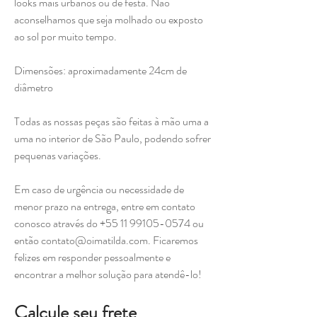
looks mais urbanos ou de festa. Não
aconselhamos que seja molhado ou exposto
ao sol por muito tempo.
Dimensões: aproximadamente 24cm de
diâmetro
Todas as nossas peças são feitas à mão uma a
uma no interior de São Paulo, podendo sofrer
pequenas variações.
Em caso de urgência ou necessidade de
menor prazo na entrega, entre em contato
conosco através do +55 11 99105-0574 ou
então contato@oimatilda.com. Ficaremos
felizes em responder pessoalmente e
encontrar a melhor solução para atendê-lo!
Calcule seu frete