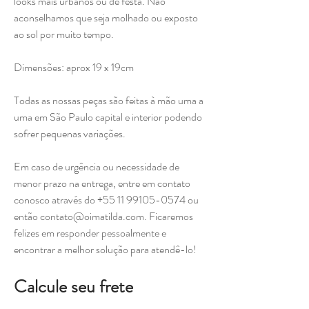
looks mais urbanos ou de festa. Não
aconselhamos que seja molhado ou exposto
ao sol por muito tempo.
Dimensões: aprox 19 x 19cm
Todas as nossas peças são feitas à mão uma a
uma em São Paulo capital e interior podendo
sofrer pequenas variações.
Em caso de urgência ou necessidade de
menor prazo na entrega, entre em contato
conosco através do +55 11 99105-0574 ou
então contato@oimatilda.com. Ficaremos
felizes em responder pessoalmente e
encontrar a melhor solução para atendê-lo!
Calcule seu frete