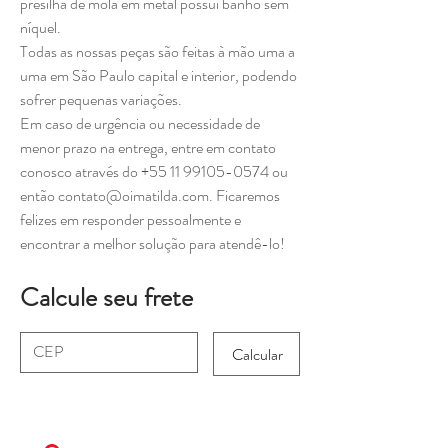
presilha de mola em metal possui banho sem
níquel.
Todas as nossas peças são feitas à mão uma a
uma em São Paulo capital e interior, podendo
sofrer pequenas variações.
Em caso de urgência ou necessidade de
menor prazo na entrega, entre em contato
conosco através do +55 11 99105-0574 ou
então contato@oimatilda.com. Ficaremos
felizes em responder pessoalmente e
encontrar a melhor solução para atendê-lo!
Calcule seu frete
Calcular