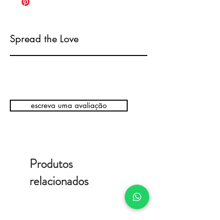
Spread the Love
escreva uma avaliação
Produtos
relacionados