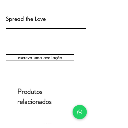
Spread the Love
escreva uma avaliação
Produtos
relacionados