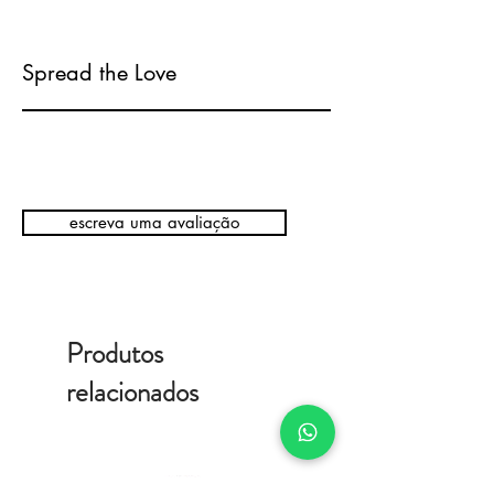
Spread the Love
escreva uma avaliação
Produtos
relacionados