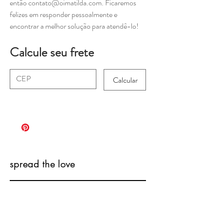
então contato@oimatilda.com. Ficaremos
felizes em responder pessoalmente e
encontrar a melhor solução para atendê-lo!
Calcule seu frete
Calcular
spread the love