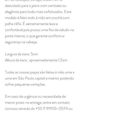
descolado para o jeans com camiseta ou
elegância para looks mais sofisticados. Este
modelo é feito todo à mão em crochê com
palha ráfia. É extremamente leve e
confortável pois possui uma fita de veludo na
parte interna; o que garante conforto e
segurança na cabeça.
Largura da tiara: 5cm
Altura da tiara : aproximadamente 1,5cm
Todas as nossas peças são feitas à mão uma a
uma em São Paulo capital e interior podendo
sofrer pequenas variações.
Em caso de urgência ou necessidade de
menor prazo na entrega, entre em contato
conosco através do +55 11 99105-0574 ou