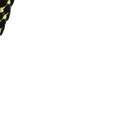
Scrunchie Savy Ayla