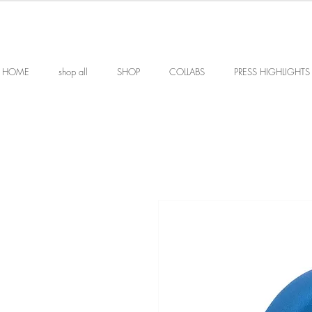
HOME
shop all
SHOP
COLLABS
PRESS HIGHLIGHTS