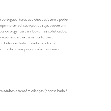
português "tiaras acolchoadas", têm o poder
siquinho em sofisticação; ou seja, trazem um
ta ou elegância para looks mais sofisticados.
 acetinado e é extremamente leve e
escolhida com todo cuidado para trazer um
 é uma de nossas peças preferidas e mais
ara adultos e também crianças (aconselhado à