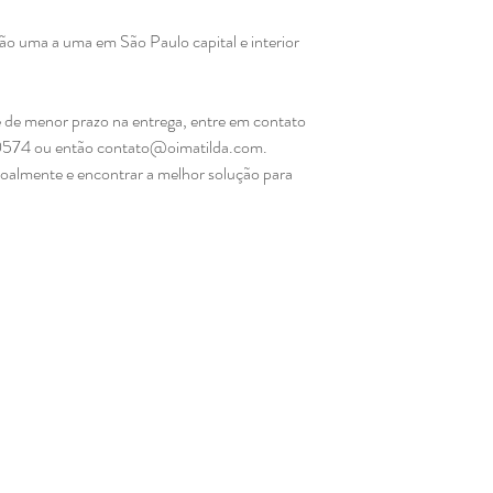
mão uma a uma em São Paulo capital e interior
.
 de menor prazo na entrega, entre em contato
0574 ou então contato@oimatilda.com.
soalmente e encontrar a melhor solução para