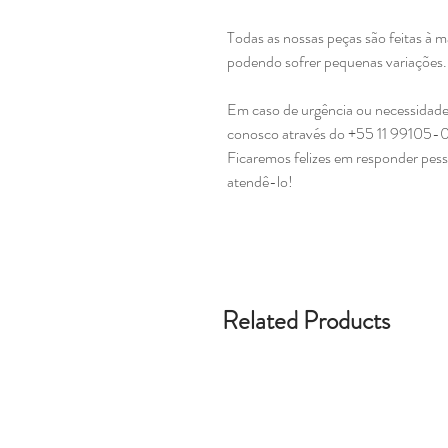
Todas as nossas peças são feitas à 
podendo sofrer pequenas variações
Em caso de urgência ou necessidade
conosco através do +55 11 99105-
Ficaremos felizes em responder pes
atendê-lo!
Related Products