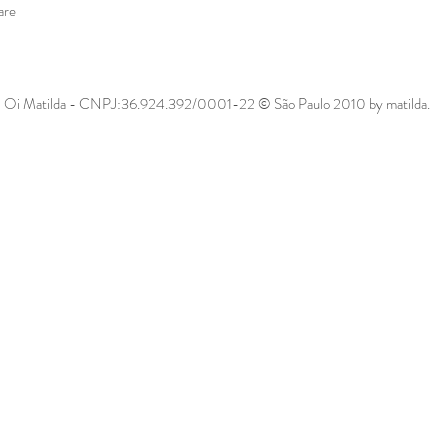
are
Oi Matilda - CNPJ:36.924.392/0001-22 © São Paulo 2010 by matilda.