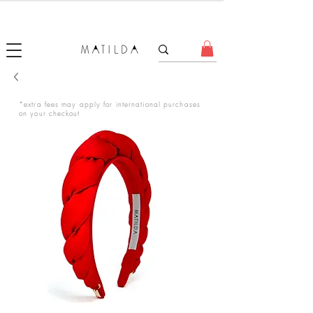
FORGET ME KNOT
*extra fees may apply for international purchases
on your checkout