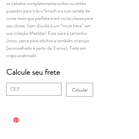
os cabelos completamente soltos ou então
puxados para trás a Smash e a sua cartela de
cores mais que perfeita trará muita classe para
seu closet. Sem dúvida é um “must have” em
sua coleção Matilder! Esta tiara é tamanho
único, serve para adultos e também crianças
(aconselhado à partir de 3 anos). Feita em
crepe acetinado.
Calcule seu frete
Calcular