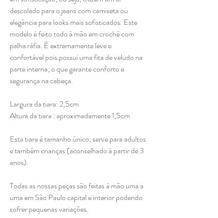
descolado para o jeans com camiseta ou
elegância para looks mais sofisticados. Este
modelo é feito todo à mão em crochê com
palha ráfia. É extremamente leve e
confortável pois possui uma fita de veludo na
parte interna; o que garante conforto e
segurança na cabeça.
Largura da tiara: 2,5cm
Altura da tiara : aproximadamente 1,5cm
Esta tiara é tamanho único, serve para adultos
e também crianças (aconselhado à partir de 3
anos).
Todas as nossas peças são feitas à mão uma a
uma em São Paulo capital e interior podendo
sofrer pequenas variações.