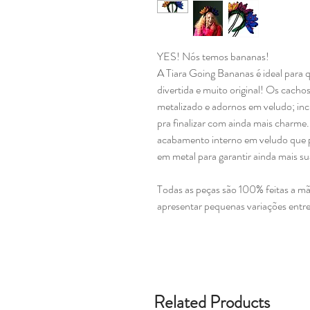
YES! Nós temos bananas!
A Tiara Going Bananas é ideal para 
divertida e muito original! Os cacho
metalizado e adornos em veludo; in
pra finalizar com ainda mais charme.
acabamento interno em veludo que p
em metal para garantir ainda mais su
Todas as peças são 100% feitas a m
apresentar pequenas variações entr
Related Products