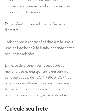
aconselhamos que seja molhado ou exposto
ao sol por muito tempo.
Dimensões: aproximadamente 24cm de
diâmetro
Todas as nossas peças são feitas à mão uma a
uma no interior de São Paulo, podendo sofrer
pequenas variações.
Em caso de urgência ou necessidade de
menor prazo na entrega, entre em contato
conosco através do +55 11 99105-0574 ou
então contato@oimatilda.com. Ficaremos
felizes em responder pessoalmente e
encontrar a melhor solução para atendê-lo!
Calcule seu frete