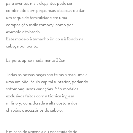
para eventos mais elegantes pode ser
combinado com peças mais clássicas ou dar
um toque de feminilidade em uma
composição estilo tomboy, como por
exemplo alfaiataria.
Este modelo é tamanho único e é fixado na
cabeça por pente.
Largura: aproximadamente 32cm
Todas as nossas peças são feitas à mão uma a
uma em São Paulo capital e interior, podendo
sofrer pequenas variações. São modelos
exclusivos feitos com a técnica inglesa
millinery, considerada a alta costura dos
chapéus e acessórios de cabelo.
Em caso de urgência ou necessidade de