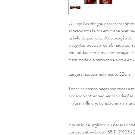
O Laço Sia chegou para trazer drama
sobrepostos feitos em crepe acetin
usá-lo do seu jeito. A colocação do 
elegantes pode ser combinado com p
feminilidade em uma composição est
Este modelo é tamanho único e é fi
Largura: aproximadamente 32cm
Todas as nossas peças são feitas à m
podendo sofrer pequenas variações. 
inglesa millinery, considerada a alta
Em caso de urgência ou necessidade
conosco através do +55 11 99105-