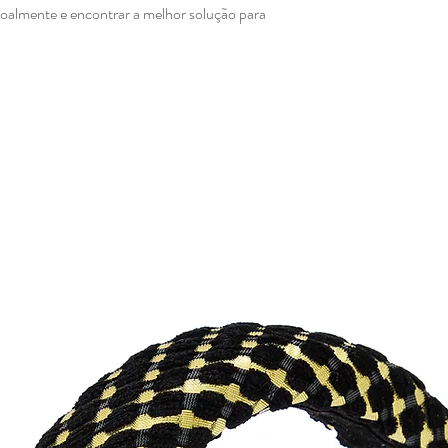
soalmente e encontrar a melhor solução para