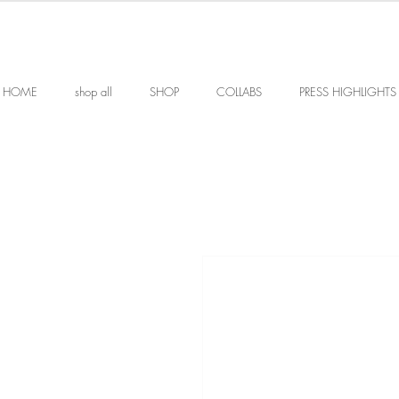
HOME
shop all
SHOP
COLLABS
PRESS HIGHLIGHTS